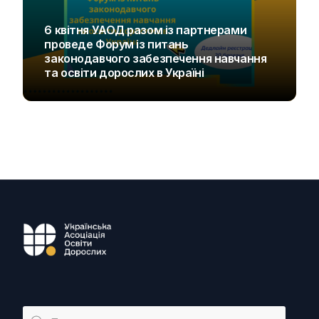
6 квітня УАОД разом із партнерами
проведе Форум із питань
законодавчого забезпечення навчання
та освіти дорослих в Україні
UAOD