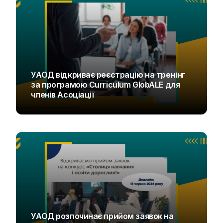
УАОД відкриває реєстрацію на тренінг
за програмою Curriculum GlobALE для
членів Асоціації
UAOD
УАОД розпочинає прийом заявок на