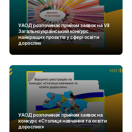
УАОД розпочинає прийом заявок на VIІ
Загальноукраїнський конкурс
найкращих проєктів у сфері освіти
дорослих
UAOD
УАОД розпочинає прийом заявок на
конкурс «Столиця навчання та освіти
дорослих»