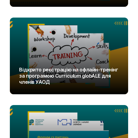
UAOD
Відкрито реєстрацію на офлайн-тренінг
за програмою Curriculum globALE для
членів УАОД
UAOD