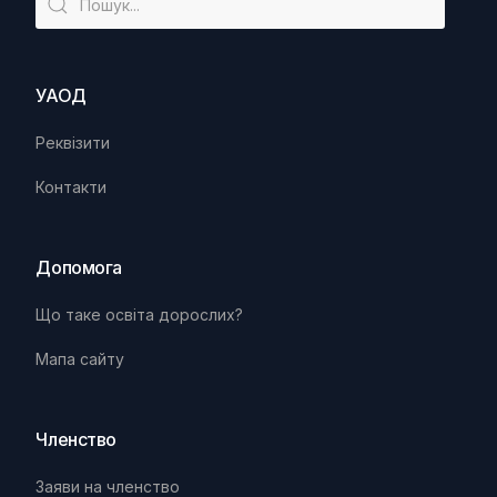
УАОД
Реквізити
Контакти
Допомога
Що таке освіта дорослих?
Мапа сайту
Членство
Заяви на членство