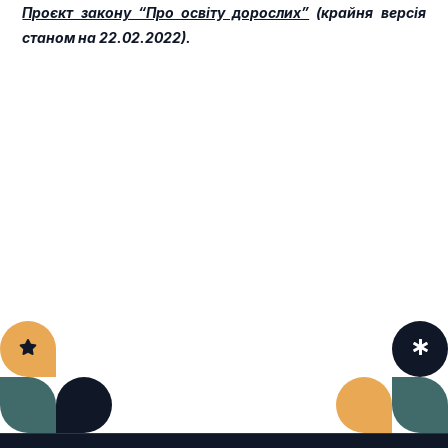
Проєкт закону “Про освіту дорослих”
(крайня версія
станом на 22.02.2022).