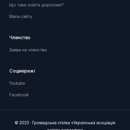
Що таке освіта дорослих?
Мапа сайту
Членство
Заяви на членство
Соцмережі
Youtube
Facebook
Ua
En
© 2023 · Громадська спілка «Українська асоціація
освіти дорослих»