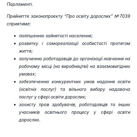
Парламенті.
Прийняття законопроєкту “Про освіту дорослих”
№7039
сприятиме:
поліпшенню зайнятості населення;
розвитку і самореалізації особистості протягом
життя;
залученню роботодавців до організації навчання на
робочому місці (на виробництві) на взаємовигідних
умовах;
забезпеченню
конкурентних умов
надання освіти
(освітніх послуг) та вільного вибору надавача
послуг у сфері освіти дорослих;
захисту прав здобувачів, роботодавців та інших
учасників освітнього процесу у сфері освіти
дорослих.