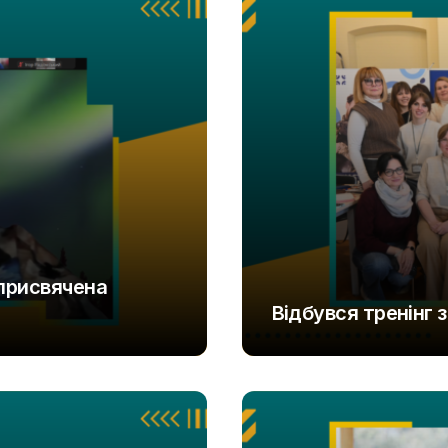
 присвячена
Відбувся тренінг 
UAOD