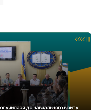
олучилася до навчального візиту