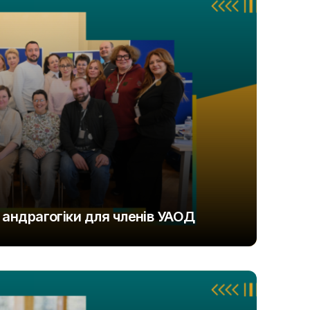
з андрагогіки для членів УАОД