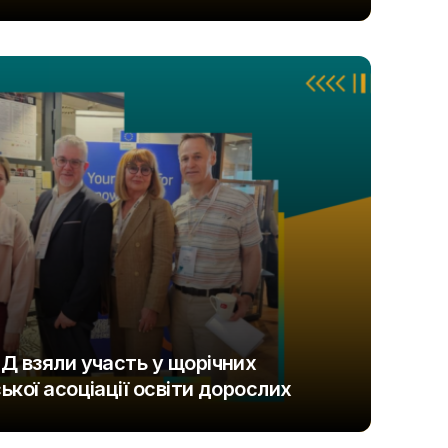
Д взяли участь у щорічних
кої асоціації освіти дорослих