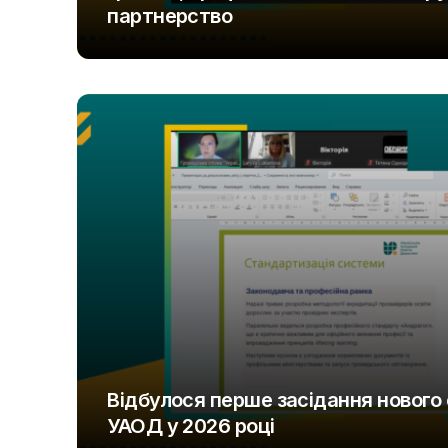
партнерство
UAOD
Відбулося перше засідання нового
УАОД у 2026 році