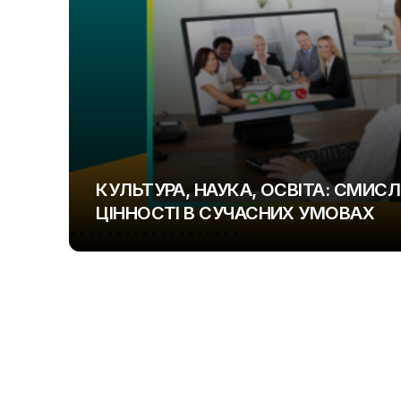
КУЛЬТУРА, НАУКА, ОСВІТА: СМИС
ЦІННОСТІ В СУЧАСНИХ УМОВАХ
UAOD