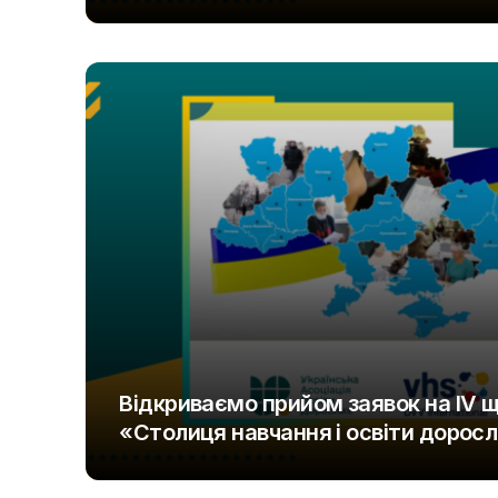
UAOD
Відкриваємо прийом заявок на IV 
«Столиця навчання і освіти дорос
UAOD