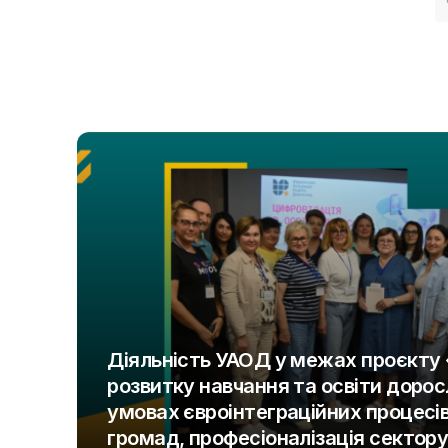
Діяльність УАОД у межах проєкту
розвитку навчання та освіти доросл
умовах євроінтеграційних процесів
громад, професіоналізація сектор