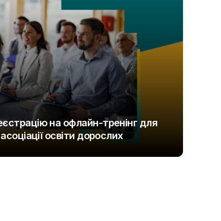
еєстрацію на офлайн-тренінг для
 асоціації освіти дорослих